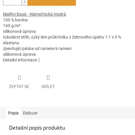
Malfini Basic - Námořnická modrá
100 % bavlna
160 g/m²
silikonová úprava
tubulární střih, úzký lem průkrčníku z žebrového úpletu 1:1 s 5 %
elastanu
zpevňující páska od ramene k rameni
silikonová úprava
Detailní informace
ZEPTAT SE
SDÍLET
Popis
Diskuze
Detailní popis produktu