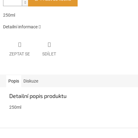
250ml
Detailní informace
ZEPTAT SE
SDÍLET
Popis
Diskuze
Detailní popis produktu
250ml
Z
á