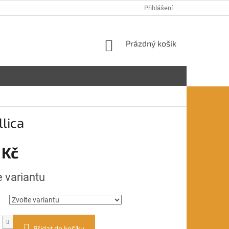
Přihlášení
NÁKUPNÍ
Prázdný košík
KOŠÍK
lica
 Kč
e variantu
Přidat do košíku